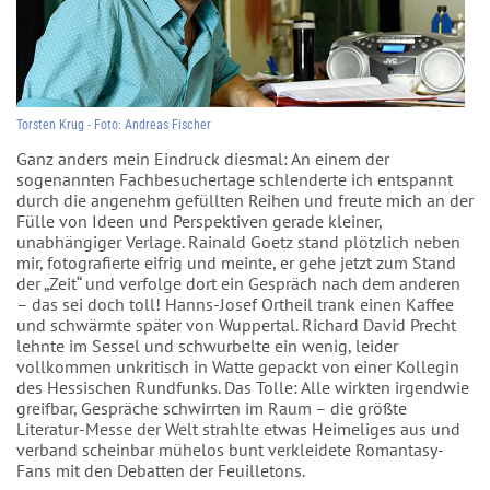
Torsten Krug - Foto: Andreas Fischer
Ganz anders mein Eindruck diesmal: An einem der
sogenannten Fachbesuchertage schlenderte ich entspannt
durch die angenehm gefüllten Reihen und freute mich an der
Fülle von Ideen und Perspektiven gerade kleiner,
unabhängiger Verlage. Rainald Goetz stand plötzlich neben
mir, fotografierte eifrig und meinte, er gehe jetzt zum Stand
der „Zeit“ und verfolge dort ein Gespräch nach dem anderen
– das sei doch toll! Hanns-Josef Ortheil trank einen Kaffee
und schwärmte später von Wuppertal. Richard David Precht
lehnte im Sessel und schwurbelte ein wenig, leider
vollkommen unkritisch in Watte gepackt von einer Kollegin
des Hessischen Rundfunks. Das Tolle: Alle wirkten irgendwie
greifbar, Gespräche schwirrten im Raum – die größte
Literatur-Messe der Welt strahlte etwas Heimeliges aus und
verband scheinbar mühelos bunt verkleidete Romantasy-
Fans mit den Debatten der Feuilletons.