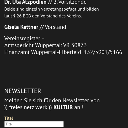
Dr. Uta Atzpodien
// 2. Vorsitzende
Beide sind einzeln vertretungsbefugt und bilden
laut § 26 BGB den Vorstand des Vereins.
Gisela Kettner
// Vorstand
Vereinsregister –
Amtsgericht Wuppertal: VR 30873
Finanzamt Wuppertal-Elberfeld: 132/5901/5166
NEWSLETTER
Melden Sie sich für den Newsletter von
)) freies netz werk ))
KULTUR
an !