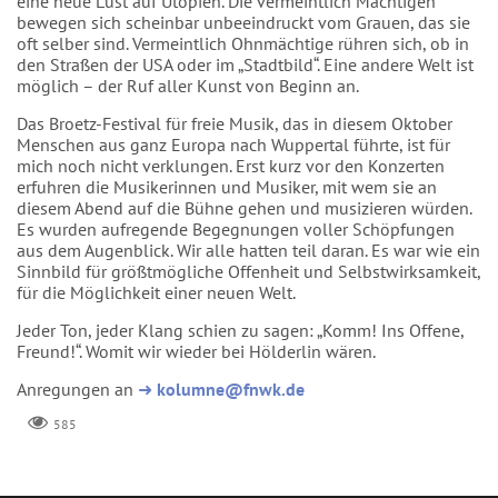
eine neue Lust auf Utopien. Die vermeintlich Mächtigen
bewegen sich scheinbar unbeeindruckt vom Grauen, das sie
oft selber sind. Vermeintlich Ohnmächtige rühren sich, ob in
den Straßen der USA oder im „Stadtbild“. Eine andere Welt ist
möglich – der Ruf aller Kunst von Beginn an.
Das Broetz-Festival für freie Musik, das in diesem Oktober
Menschen aus ganz Europa nach Wuppertal führte, ist für
mich noch nicht verklungen. Erst kurz vor den Konzerten
erfuhren die Musikerinnen und Musiker, mit wem sie an
diesem Abend auf die Bühne gehen und musizieren würden.
Es wurden aufregende Begegnungen voller Schöpfungen
aus dem Augenblick. Wir alle hatten teil daran. Es war wie ein
Sinnbild für größtmögliche Offenheit und Selbstwirksamkeit,
für die Möglichkeit einer neuen Welt.
Jeder Ton, jeder Klang schien zu sagen: „Komm! Ins Offene,
Freund!“. Womit wir wieder bei Hölderlin wären.
Anregungen an
➜
kolumne@fnwk.de
585