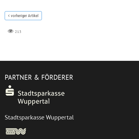
vorheriger Artikel
213
PARTNER & FÖRDERER
Stadtsparkasse Wuppertal