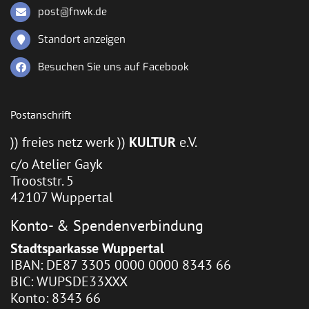
post@fnwk.de
Standort anzeigen
Besuchen Sie uns auf Facebook
Postanschrift
)) freies netz werk ))
KULTUR
e.V.
c/o Atelier Gayk
Trooststr. 5
42107 Wuppertal
Konto- & Spendenverbindung
Stadtsparkasse Wuppertal
IBAN: DE87 3305 0000 0000 8343 66
BIC: WUPSDE33XXX
Konto: 8343 66