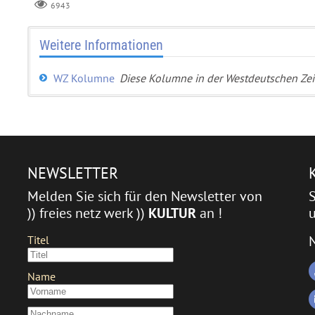
6943
Weitere Informationen
WZ Kolumne
Diese Kolumne in der Westdeutschen Ze
NEWSLETTER
Melden Sie sich für den Newsletter von
)) freies netz werk ))
KULTUR
an !
u