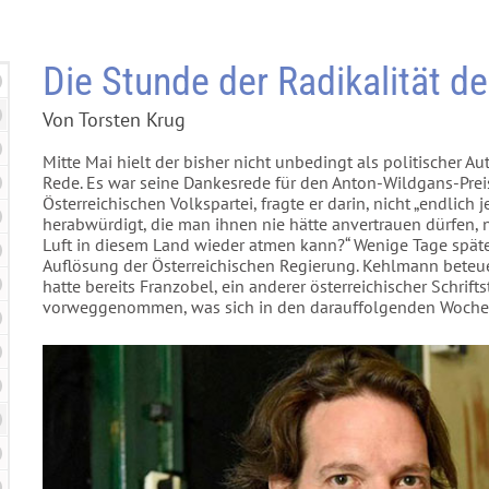
Die Stunde der Radikalität d
Von Torsten Krug
Mitte Mai hielt der bisher nicht unbedingt als politischer 
Rede. Es war seine Dankesrede für den Anton-Wildgans-Prei
Österreichischen Volkspartei, fragte er darin, nicht „endlic
herabwürdigt, die man ihnen nie hätte anvertrauen dürfen,
Luft in diesem Land wieder atmen kann?“ Wenige Tage später
Auflösung der Österreichischen Regierung. Kehlmann beteue
hatte bereits Franzobel, ein anderer österreichischer Schrifts
vorweggenommen, was sich in den darauffolgenden Wochen a