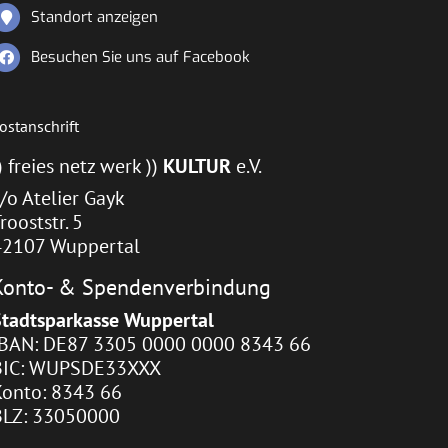
Standort anzeigen
Besuchen Sie uns auf Facebook
ostanschrift
) freies netz werk ))
KULTUR
e.V.
/o Atelier Gayk
rooststr. 5
42107 Wuppertal
Konto- & Spendenverbindung
Stadtsparkasse Wuppertal
IBAN: DE87 3305 0000 0000 8343 66
BIC: WUPSDE33XXX
Konto: 8343 66
BLZ: 33050000