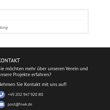
itung
KONTAKT
Sie möchten mehr über unseren Verein und
nsere Projekte erfahren?
Nehmen Sie Kontakt mit uns auf!
+49 202 947 920 80
post@fnwk.de