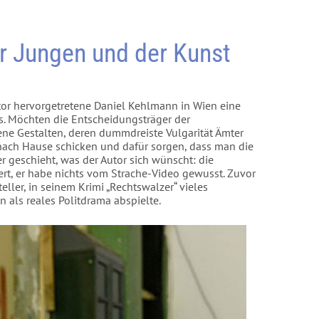
er Jungen und der Kunst
Autor hervorgetretene Daniel Kehlmann in Wien eine
s. Möchten die Entscheidungsträger der
h jene Gestalten, deren dummdreiste Vulgarität Ämter
 nach Hause schicken und dafür sorgen, dass man die
 geschieht, was der Autor sich wünscht: die
rt, er habe nichts vom Strache-Video gewusst. Zuvor
teller, in seinem Krimi „Rechtswalzer“ vieles
ls reales Politdrama abspielte.