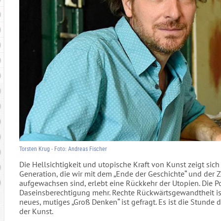
Torsten Krug - Foto: Andreas Fischer
Die Hellsichtigkeit und utopische Kraft von Kunst zeigt sich
Generation, die wir mit dem „Ende der Geschichte“ und der 
aufgewachsen sind, erlebt eine Rückkehr der Utopien. Die Po
Daseinsberechtigung mehr. Rechte Rückwärtsgewandtheit ist 
neues, mutiges „Groß Denken“ ist gefragt. Es ist die Stunde 
der Kunst.