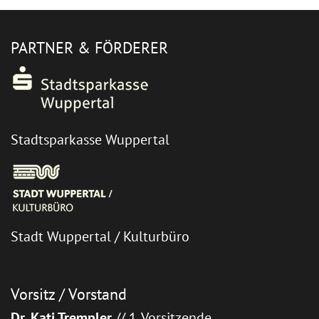
PARTNER & FÖRDERER
Stadtsparkasse Wuppertal
Stadt Wuppertal / Kulturbüro
Vorsitz / Vorstand
Dr. Kati Trempler
// 1. Vorsitzende