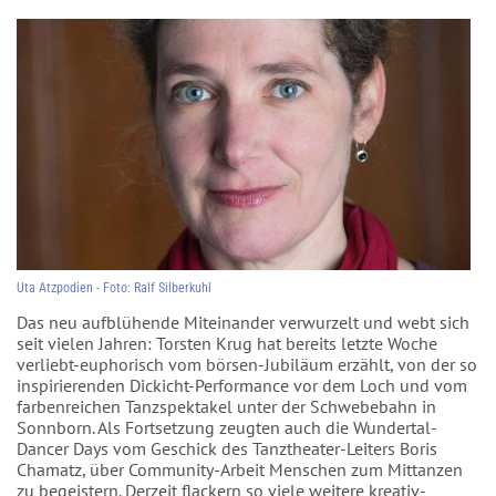
Uta Atzpodien - Foto: Ralf Silberkuhl
Das neu aufblühende Miteinander verwurzelt und webt sich
seit vielen Jahren: Torsten Krug hat bereits letzte Woche
verliebt-euphorisch vom börsen-Jubiläum erzählt, von der so
inspirierenden Dickicht-Performance vor dem Loch und vom
farbenreichen Tanzspektakel unter der Schwebebahn in
Sonnborn. Als Fortsetzung zeugten auch die Wundertal-
Dancer Days vom Geschick des Tanztheater-Leiters Boris
Chamatz, über Community-Arbeit Menschen zum Mittanzen
zu begeistern. Derzeit flackern so viele weitere kreativ-