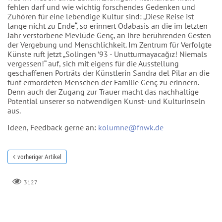
fehlen darf und wie wichtig forschendes Gedenken und
Zuhören für eine lebendige Kultur sind: „Diese Reise ist
lange nicht zu Ende“, so erinnert Odabasis an die im letzten
Jahr verstorbene Mevlüde Genç, an ihre berührenden Gesten
der Vergebung und Menschlichkeit. Im Zentrum für Verfolgte
Künste ruft jetzt „Solingen ’93 - Unutturmayacağız! Niemals
vergessen!“ auf, sich mit eigens für die Ausstellung
geschaffenen Porträts der Künstlerin Sandra del Pilar an die
fünf ermordeten Menschen der Familie Genç zu erinnern.
Denn auch der Zugang zur Trauer macht das nachhaltige
Potential unserer so notwendigen Kunst- und Kulturinseln
aus.
Ideen, Feedback gerne an:
kolumne@fnwk.de
vorheriger Artikel
3127