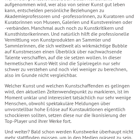
aufgenommen wird, wer also von seiner Kunst gut leben
kann, entscheiden persönliche Beziehungen zu
Akademieprofessoren und -professorinnen, zu Kuratoren und
Kuratorinnen von Museen, Galerien und Kunstvereinen oder
-verbänden. Manchmal auch noch zu Kunstkritikern und
Kunsthistorikerinnen. Und natürlich hilft die professionelle
Vermittlung von Kunstprodukten an Sammler und
Sammlerinnen, die sich weltweit als wirkmächtige Bubble
auf Kunstmessen einen Überblick über nachwachsende
Talente verschaffen, auf die sie setzen wollen. In dieser
hermetischen Kunst-Welt sind die Spielregeln nur sehr
schwer zu verstehen und noch viel weniger zu berechnen,
also im Grunde nicht vergleichbar.
Welcher Kunst und welchen Kunstschaffenden es gelingen
wird, den aktuellen Zeitenwendepunkt zu markieren, ist im
Moment unklar und interessiert tatsächlich nur sehr wenige
Menschen, obwohl spektakuläre Meldungen über
unvorstellbar hohe Erlöse auf Kunstauktionen eigentlich
schockieren sollten, setzen diese nur die Ikonisierung der
Top-Player und ihrer Werke fort.
Und weiter? Bald schon werden Kunstwerke überhaupt nicht
mehr stattfinden müssen, um in den Medien präsent zu sein.