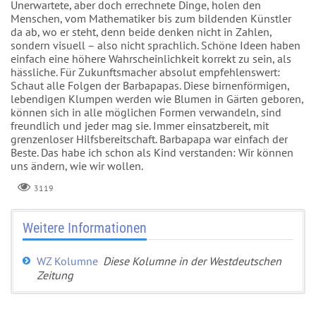
Unerwartete, aber doch errechnete Dinge, holen den
Menschen, vom Mathematiker bis zum bildenden Künstler
da ab, wo er steht, denn beide denken nicht in Zahlen,
sondern visuell – also nicht sprachlich. Schöne Ideen haben
einfach eine höhere Wahrscheinlichkeit korrekt zu sein, als
hässliche. Für Zukunftsmacher absolut empfehlenswert:
Schaut alle Folgen der Barbapapas. Diese birnenförmigen,
lebendigen Klumpen werden wie Blumen in Gärten geboren,
können sich in alle möglichen Formen verwandeln, sind
freundlich und jeder mag sie. Immer einsatzbereit, mit
grenzenloser Hilfsbereitschaft. Barbapapa war einfach der
Beste. Das habe ich schon als Kind verstanden: Wir können
uns ändern, wie wir wollen.
3119
Weitere Informationen
WZ Kolumne
Diese Kolumne in der Westdeutschen
Zeitung