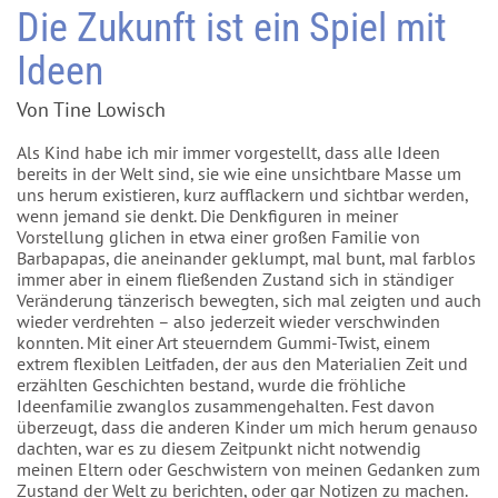
Die Zukunft ist ein Spiel mit
Ideen
Von Tine Lowisch
Als Kind habe ich mir immer vorgestellt, dass alle Ideen
bereits in der Welt sind, sie wie eine unsichtbare Masse um
uns herum existieren, kurz aufflackern und sichtbar werden,
wenn jemand sie denkt. Die Denkfiguren in meiner
Vorstellung glichen in etwa einer großen Familie von
Barbapapas, die aneinander geklumpt, mal bunt, mal farblos
immer aber in einem fließenden Zustand sich in ständiger
Veränderung tänzerisch bewegten, sich mal zeigten und auch
wieder verdrehten – also jederzeit wieder verschwinden
konnten. Mit einer Art steuerndem Gummi-Twist, einem
extrem flexiblen Leitfaden, der aus den Materialien Zeit und
erzählten Geschichten bestand, wurde die fröhliche
Ideenfamilie zwanglos zusammengehalten. Fest davon
überzeugt, dass die anderen Kinder um mich herum genauso
dachten, war es zu diesem Zeitpunkt nicht notwendig
meinen Eltern oder Geschwistern von meinen Gedanken zum
Zustand der Welt zu berichten, oder gar Notizen zu machen.