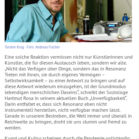
Torsten Krug - Foto: Andreas Fischer
Eine solche Reaktion vermissen nicht nur Künstlerinnen und
Künstler, die für diesen Austausch leben, sondern wir alle.
„Nicht das Verfügen über Dinge, sondern das in Resonanz
Treten mit ihnen, sie durch eigenes Vermögen –
Selbstwirksamkeit – zu einer Antwort zu bringen und auf
diese Antwort wiederum einzugehen, ist der Grundmodus
lebendigen menschlichen Daseins“, schreibt der Soziologe
Hartmut Rosa in seinem aktuellen Buch „Unverfügbarkeit“.
Darin entfaltet er, dass sich Resonanz eben nicht
instrumentell herstellen, nicht verfügbar machen lässt.
Gerade in unserem Bestreben, die Welt immer und überall in
Reichweite zu bringen, droht sie uns stumm und fremd zu
werden.
Kunst und Kultur scheinen durch die Pandemie vollständig