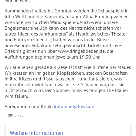
eigene Welt.
Kommenden Freitag bis Sonntag werden die Schauspielerin
Julia Wolff und die Kamerafrau Laura-Alina Blüming wieder
wie vor einer solchen Wand spielen. Auch wenn unsere
Engelsmaschine „Ich kann des Nachts nicht schlafen vor
lauter Ideen des Jahrhunderts“ als Hybrid zwischen Theater
und Film konzipiert ist, hätten wir uns in der Börse
anwesendes Publikum sehr gewünscht. Tickets und Live-
Erlebnis gibt es nun über www.dringeblieben.de, die
Aufführungen beginnen jeweils um 19.30 Uhr.
Wir alle leben gerade als Gesellschaft wie hinter einer Mauer.
Wir kratzen an ihr, geben Klopfzeichen, stecken Botschaften
in ihre Ritzen und Risse, lauschen – und fantasieren, was
hinter ihr sein wird. Noch wächst sie. Schauen wir, dass sie
nicht zu hoch wird. Der Sommer muss es bringen. Die Mauer
wird fallen.
Anregungen und Kritik:
kolumne@fnwk.de
2933
Weitere Informationen