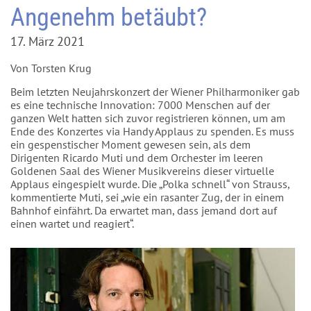
Angenehm betäubt?
17. März 2021
Von Torsten Krug
Beim letzten Neujahrskonzert der Wiener Philharmoniker gab
es eine technische Innovation: 7000 Menschen auf der
ganzen Welt hatten sich zuvor registrieren können, um am
Ende des Konzertes via Handy Applaus zu spenden. Es muss
ein gespenstischer Moment gewesen sein, als dem
Dirigenten Ricardo Muti und dem Orchester im leeren
Goldenen Saal des Wiener Musikvereins dieser virtuelle
Applaus eingespielt wurde. Die „Polka schnell“ von Strauss,
kommentierte Muti, sei „wie ein rasanter Zug, der in einem
Bahnhof einfährt. Da erwartet man, dass jemand dort auf
einen wartet und reagiert“.