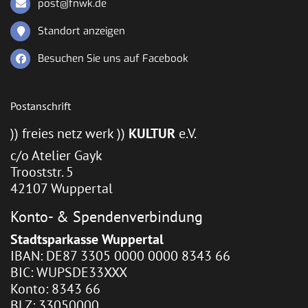
post@fnwk.de
Standort anzeigen
Besuchen Sie uns auf Facebook
Postanschrift
)) freies netz werk ))
KULTUR
e.V.
c/o Atelier Gayk
Trooststr. 5
42107 Wuppertal
Konto- & Spendenverbindung
Stadtsparkasse Wuppertal
IBAN: DE87 3305 0000 0000 8343 66
BIC: WUPSDE33XXX
Konto: 8343 66
BLZ: 33050000