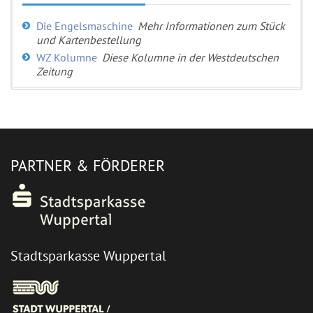
Die Engelsmaschine
Mehr Informationen zum Stück
und Kartenbestellung
WZ Kolumne
Diese Kolumne in der Westdeutschen
Zeitung
PARTNER & FÖRDERER
Stadtsparkasse Wuppertal