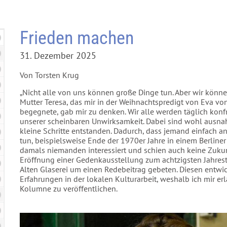
Frieden machen
31. Dezember 2025
Von Torsten Krug
„Nicht alle von uns können große Dinge tun. Aber wir können
Mutter Teresa, das mir in der Weihnachtspredigt von Eva vo
begegnete, gab mir zu denken. Wir alle werden täglich konf
unserer scheinbaren Unwirksamkeit. Dabei sind wohl ausnah
kleine Schritte entstanden. Dadurch, dass jemand einfach a
tun, beispielsweise Ende der 1970er Jahre in einem Berliner
damals niemanden interessiert und schien auch keine Zuku
Eröffnung einer Gedenkausstellung zum achtzigsten Jahre
Alten Glaserei um einen Redebeitrag gebeten. Diesen entwi
Erfahrungen in der lokalen Kulturarbeit, weshalb ich mir er
Kolumne zu veröffentlichen.