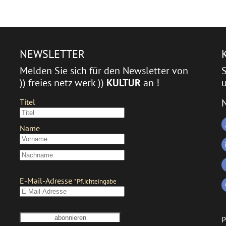
NEWSLETTER
Melden Sie sich für den Newsletter von
)) freies netz werk ))
KULTUR
an !
u
P