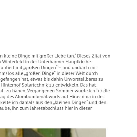
 kleine Dinge mit großer Liebe tun.“ Dieses Zitat von
n Winterfeld in der Unterbarmer Hauptkirche
rontiert mit „großen Dingen“ – und dadurch mit
mslos alle „großen Dinge“ in dieser Welt durch
ngefangen hat, etwas bis dahin Unvorstellbares zu
 Hinterhof Solartechnik zu entwickeln. Das hat
nft zu haben. Vergangenen Sommer wurde ich für die
stag des Atombombenabwurfs auf Hiroshima in der
ckelte ich damals aus den „kleinen Dingen“ und den
laube, ihn zum Jahresabschluss hier in dieser