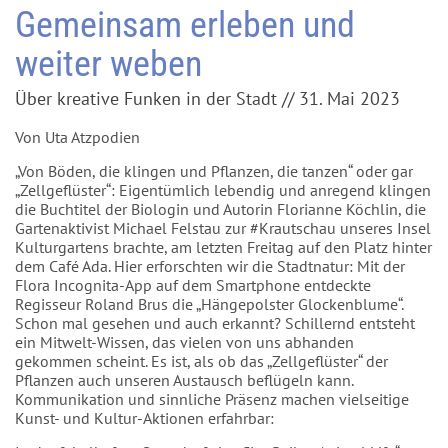
Gemeinsam erleben und
weiter weben
Über kreative Funken in der Stadt // 31. Mai 2023
Von Uta Atzpodien
„Von Böden, die klingen und Pflanzen, die tanzen“ oder gar
„Zellgeflüster“: Eigentümlich lebendig und anregend klingen
die Buchtitel der Biologin und Autorin Florianne Köchlin, die
Gartenaktivist Michael Felstau zur #Krautschau unseres Insel
Kulturgartens brachte, am letzten Freitag auf den Platz hinter
dem Café Ada. Hier erforschten wir die Stadtnatur: Mit der
Flora Incognita-App auf dem Smartphone entdeckte
Regisseur Roland Brus die „Hängepolster Glockenblume“.
Schon mal gesehen und auch erkannt? Schillernd entsteht
ein Mitwelt-Wissen, das vielen von uns abhanden
gekommen scheint. Es ist, als ob das „Zellgeflüster“ der
Pflanzen auch unseren Austausch beflügeln kann.
Kommunikation und sinnliche Präsenz machen vielseitige
Kunst- und Kultur-Aktionen erfahrbar: