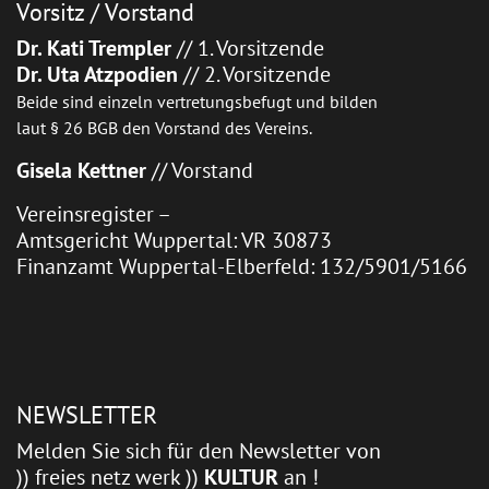
Vorsitz / Vorstand
Dr. Kati Trempler
// 1. Vorsitzende
Dr. Uta Atzpodien
// 2. Vorsitzende
Beide sind einzeln vertretungsbefugt und bilden
laut § 26 BGB den Vorstand des Vereins.
Gisela Kettner
// Vorstand
Vereinsregister –
Amtsgericht Wuppertal: VR 30873
Finanzamt Wuppertal-Elberfeld: 132/5901/5166
NEWSLETTER
Melden Sie sich für den Newsletter von
)) freies netz werk ))
KULTUR
an !