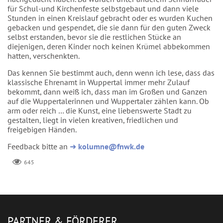
für Schul-und Kirchenfeste selbstgebaut und dann viele
Stunden in einen Kreislauf gebracht oder es wurden Kuchen
gebacken und gespendet, die sie dann für den guten Zweck
selbst erstanden, bevor sie die restlichen Stücke an
diejenigen, deren Kinder noch keinen Krümel abbekommen
hatten, verschenkten.
Das kennen Sie bestimmt auch, denn wenn ich lese, dass das
klassische Ehrenamt in Wuppertal immer mehr Zulauf
bekommt, dann weiß ich, dass man im Großen und Ganzen
auf die Wuppertalerinnen und Wuppertaler zählen kann. Ob
arm oder reich … die Kunst, eine liebenswerte Stadt zu
gestalten, liegt in vielen kreativen, friedlichen und
freigebigen Händen.
Feedback bitte an
➜
kolumne@fnwk.de
645
PARTNER & FÖRDERER