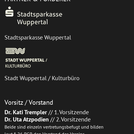
Stadtsparkasse Wuppertal
Stadt Wuppertal / Kulturbüro
Vorsitz / Vorstand
Dr. Kati Trempler
// 1. Vorsitzende
Dr. Uta Atzpodien
// 2. Vorsitzende
Beide sind einzeln vertretungsbefugt und bilden
laut § 26 BGB den Vorstand des Vereins.