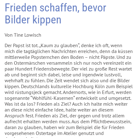
Frieden schaffen, bevor
Bilder kippen
Von Tine Lowisch
Der Papst ist tot. „Kaum zu glauben“, denke ich oft, wenn
mich die tagtäglichen Nachrichten erreichen, denn da küssen
mittlerweile Popsternchen den Boden – nicht Päpste. Und zu
den Ostermärschen versammeln sich nur noch vereinzelt ein
paar Hundert Friedensbewegte. Der viel zu große Rest wartet
ab und beginnt sich dabei, leise und irgendwie lustvoll,
wehrhaft zu fühlen. Die Zeit wendet sich also und die Bilder
kippen. Deutschlands kulturelle Hochburg Köln zum Beispiel
wird rüstungsjeck gemacht. Andernorts, wie in Erfurt, werden
sogenannte “Wohlfühl-Kasernen“ entwickelt und umgesetzt.
Was ist da los? Frieden als Ziel? Auch ich halte mich weiter
an diese nicht einfache Idee, halte weiter an diesem
Anspruch fest. Frieden als Ziel, der gegen und trotz allem
aufrecht erhalten werden muss. Aus dem Pflichtbewusstsein,
daran zu glauben, haben wir zum Beispiel die für Frieden
vorgesehenen Ostertage im Atelier genutzt und