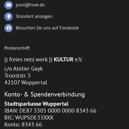
post@fnwk.de
Standort anzeigen
Besuchen Sie uns auf Facebook
Postanschrift
)) freies netz werk ))
KULTUR
e.V.
c/o Atelier Gayk
Trooststr. 5
42107 Wuppertal
Konto- & Spendenverbindung
Stadtsparkasse Wuppertal
IBAN: DE87 3305 0000 0000 8343 66
BIC: WUPSDE33XXX
Konto: 8343 66