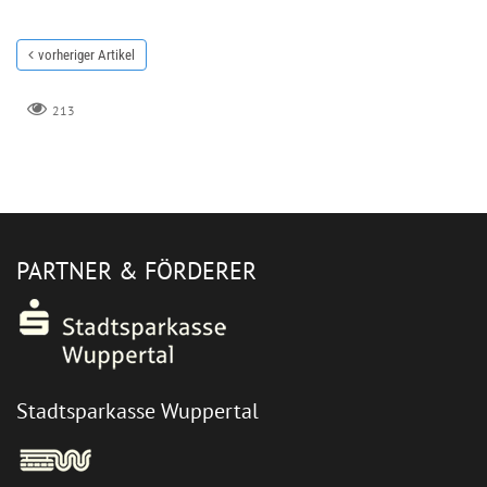
vorheriger Artikel
213
PARTNER & FÖRDERER
Stadtsparkasse Wuppertal