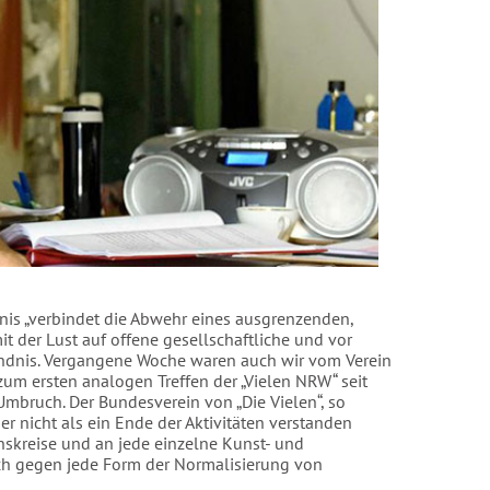
dnis „verbindet die Abwehr eines ausgrenzenden,
it der Lust auf offene gesellschaftliche und vor
ändnis. Vergangene Woche waren auch wir vom Verein
zum ersten analogen Treffen der „Vielen NRW“ seit
mbruch. Der Bundesverein von „Die Vielen“, so
ber nicht als ein Ende der Aktivitäten verstanden
onskreise und an jede einzelne Kunst- und
uch gegen jede Form der Normalisierung von