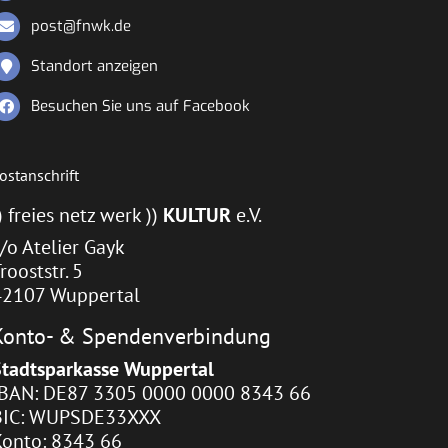
post@fnwk.de
Standort anzeigen
Besuchen Sie uns auf Facebook
ostanschrift
) freies netz werk ))
KULTUR
e.V.
/o Atelier Gayk
rooststr. 5
42107 Wuppertal
Konto- & Spendenverbindung
Stadtsparkasse Wuppertal
IBAN: DE87 3305 0000 0000 8343 66
BIC: WUPSDE33XXX
Konto: 8343 66