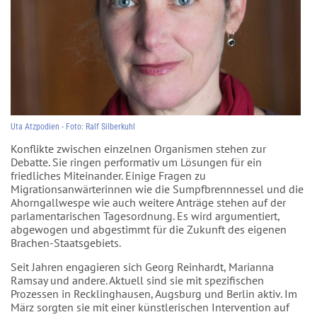
Uta Atzpodien - Foto: Ralf Silberkuhl
Konflikte zwischen einzelnen Organismen stehen zur
Debatte. Sie ringen performativ um Lösungen für ein
friedliches Miteinander. Einige Fragen zu
Migrationsanwärterinnen wie die Sumpfbrennnessel und die
Ahorngallwespe wie auch weitere Anträge stehen auf der
parlamentarischen Tagesordnung. Es wird argumentiert,
abgewogen und abgestimmt für die Zukunft des eigenen
Brachen-Staatsgebiets.
Seit Jahren engagieren sich Georg Reinhardt, Marianna
Ramsay und andere. Aktuell sind sie mit spezifischen
Prozessen in Recklinghausen, Augsburg und Berlin aktiv. Im
März sorgten sie mit einer künstlerischen Intervention auf