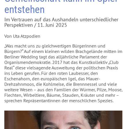
entstehen
Im Vertrauen auf das Aushandeln unterschiedlicher
Perspektiven / 11. Juni 2025
Von Uta Atzpodien
„Was macht uns zu gleichwertigen Bürgerinnen und
Bürgern?“ Auf einem kleinen wilden Brachgelände mitten im
Berliner Wedding tagt das alljährliche Parlament der
Organismendemokratie. 2017 hat das Kunstkollektiv „Club
Real“ diese vielsagende Ausweitung der politischen Praxis
ins Leben gerufen. Für den roten Laubesser, den
Eschenahorn, den europäischen Igel, das Mauer-
Drehzahnmoos, die Kohlmeise, die Brennnessel und viele
weitere Wesen – aus den Familien der Würmer, Pilze, Moose,
Flechten, Wirbeltiere, Bäume, Stauden, Kräuter und mehr –
sprechen Repräsentantinnen der menschlichen Spezies.