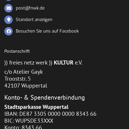
post@fnwk.de
Standort anzeigen
Besuchen Sie uns auf Facebook
Postanschrift
)) freies netz werk ))
KULTUR
e.V.
c/o Atelier Gayk
Trooststr. 5
42107 Wuppertal
Konto- & Spendenverbindung
Stadtsparkasse Wuppertal
IBAN: DE87 3305 0000 0000 8343 66
BIC: WUPSDE33XXX
Konto: 8343 66