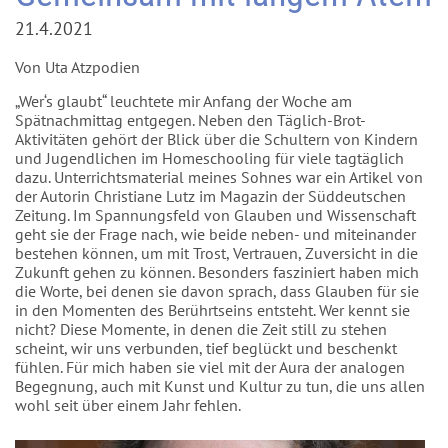
21.4.2021
Von Uta Atzpodien
„Wer‘s glaubt“ leuchtete mir Anfang der Woche am
Spätnachmittag entgegen. Neben den Täglich-Brot-
Aktivitäten gehört der Blick über die Schultern von Kindern
und Jugendlichen im Homeschooling für viele tagtäglich
dazu. Unterrichtsmaterial meines Sohnes war ein Artikel von
der Autorin Christiane Lutz im Magazin der Süddeutschen
Zeitung. Im Spannungsfeld von Glauben und Wissenschaft
geht sie der Frage nach, wie beide neben- und miteinander
bestehen können, um mit Trost, Vertrauen, Zuversicht in die
Zukunft gehen zu können. Besonders fasziniert haben mich
die Worte, bei denen sie davon sprach, dass Glauben für sie
in den Momenten des Berührtseins entsteht. Wer kennt sie
nicht? Diese Momente, in denen die Zeit still zu stehen
scheint, wir uns verbunden, tief beglückt und beschenkt
fühlen. Für mich haben sie viel mit der Aura der analogen
Begegnung, auch mit Kunst und Kultur zu tun, die uns allen
wohl seit über einem Jahr fehlen.