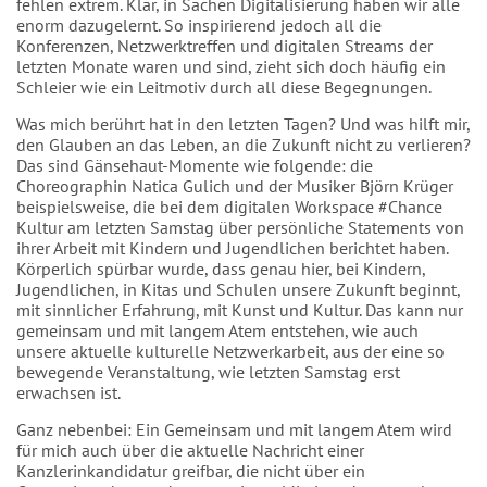
fehlen extrem. Klar, in Sachen Digitalisierung haben wir alle
enorm dazugelernt. So inspirierend jedoch all die
Konferenzen, Netzwerktreffen und digitalen Streams der
letzten Monate waren und sind, zieht sich doch häufig ein
Schleier wie ein Leitmotiv durch all diese Begegnungen.
Was mich berührt hat in den letzten Tagen? Und was hilft mir,
den Glauben an das Leben, an die Zukunft nicht zu verlieren?
Das sind Gänsehaut-Momente wie folgende: die
Choreographin Natica Gulich und der Musiker Björn Krüger
beispielsweise, die bei dem digitalen Workspace #Chance
Kultur am letzten Samstag über persönliche Statements von
ihrer Arbeit mit Kindern und Jugendlichen berichtet haben.
Körperlich spürbar wurde, dass genau hier, bei Kindern,
Jugendlichen, in Kitas und Schulen unsere Zukunft beginnt,
mit sinnlicher Erfahrung, mit Kunst und Kultur. Das kann nur
gemeinsam und mit langem Atem entstehen, wie auch
unsere aktuelle kulturelle Netzwerkarbeit, aus der eine so
bewegende Veranstaltung, wie letzten Samstag erst
erwachsen ist.
Ganz nebenbei: Ein Gemeinsam und mit langem Atem wird
für mich auch über die aktuelle Nachricht einer
Kanzlerinkandidatur greifbar, die nicht über ein