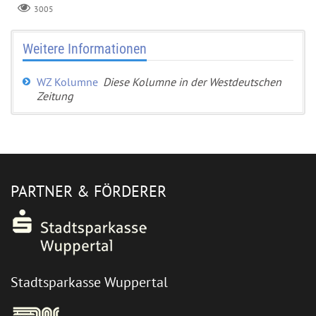
3005
Weitere Informationen
WZ Kolumne
Diese Kolumne in der Westdeutschen
Zeitung
PARTNER & FÖRDERER
Stadtsparkasse Wuppertal