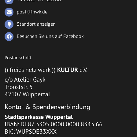
post@fnwk.de
Standort anzeigen
Besuchen Sie uns auf Facebook
Postanschrift
)) freies netz werk ))
KULTUR
e.V.
c/o Atelier Gayk
Trooststr. 5
42107 Wuppertal
Konto- & Spendenverbindung
Stadtsparkasse Wuppertal
IBAN: DE87 3305 0000 0000 8343 66
BIC: WUPSDE33XXX