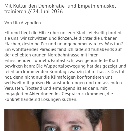
Mit Kultur den Demokratie- und Empathiemuskel
trainieren // 24. Juni 2026
Von Uta Atzpodien
Flirrend liegt die Hitze über unserer Stadt. Vielseitig fordert
sie uns, wir schwitzen und ächzen. Je dichter die urbanen
Flächen, desto heißer und unangenehmer wird es. Was tun?
Ein wohltuendes Paradies fand ich radelnd frühabends auf
der geliebten grünen Nordbahntrasse mit ihren
erfrischenden Tunneln. Fantastisch, was gebündelte Kraft
bewirken kann: Die Wuppertalbewegung hat das gezeigt und
feiert am kommenden Sonntag zwanzig Jahre Trasse. Das tut
not, denn nicht nur die Klimafolgen konfrontieren uns
weltweit mit großen Herausforderungen und umfassenden
Verlusten. Tröstend und ermutigend ist es dann, mit
engagierten Akteurinnen ins Gespräch zu kommen, die
konkret handelnd Lösungen suchen.