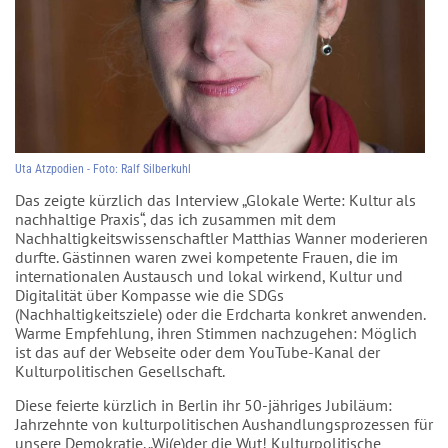
Uta Atzpodien - Foto: Ralf Silberkuhl
Das zeigte kürzlich das Interview „Glokale Werte: Kultur als
nachhaltige Praxis“, das ich zusammen mit dem
Nachhaltigkeitswissenschaftler Matthias Wanner moderieren
durfte. Gästinnen waren zwei kompetente Frauen, die im
internationalen Austausch und lokal wirkend, Kultur und
Digitalität über Kompasse wie die SDGs
(Nachhaltigkeitsziele) oder die Erdcharta konkret anwenden.
Warme Empfehlung, ihren Stimmen nachzugehen: Möglich
ist das auf der Webseite oder dem YouTube-Kanal der
Kulturpolitischen Gesellschaft.
Diese feierte kürzlich in Berlin ihr 50-jähriges Jubiläum:
Jahrzehnte von kulturpolitischen Aushandlungsprozessen für
unsere Demokratie. „Wi(e)der die Wut! Kulturpolitische