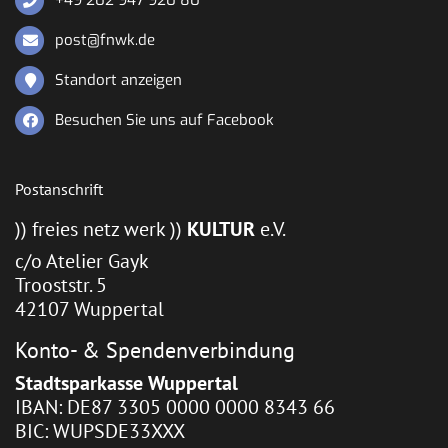
+49 202 947 920 80
post@fnwk.de
Standort anzeigen
Besuchen Sie uns auf Facebook
Postanschrift
)) freies netz werk ))
KULTUR
e.V.
c/o Atelier Gayk
Trooststr. 5
42107 Wuppertal
Konto- & Spendenverbindung
Stadtsparkasse Wuppertal
IBAN: DE87 3305 0000 0000 8343 66
BIC: WUPSDE33XXX