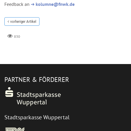
Feedback an
➜
kolumne@fnwk.de
vorheriger Artikel
830
PARTNER & FÖRDERER
Stadtsparkasse Wuppertal