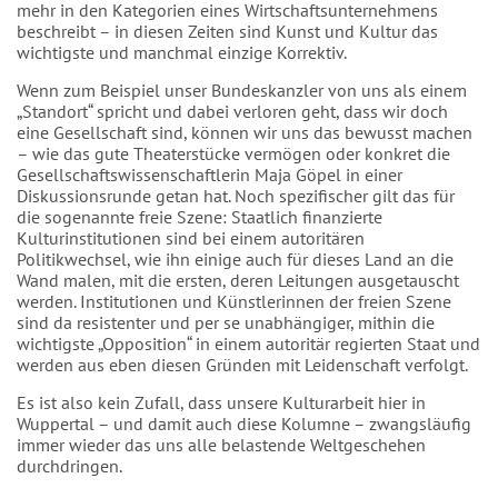
mehr in den Kategorien eines Wirtschaftsunternehmens
beschreibt – in diesen Zeiten sind Kunst und Kultur das
wichtigste und manchmal einzige Korrektiv.
Wenn zum Beispiel unser Bundeskanzler von uns als einem
„Standort“ spricht und dabei verloren geht, dass wir doch
eine Gesellschaft sind, können wir uns das bewusst machen
– wie das gute Theaterstücke vermögen oder konkret die
Gesellschaftswissenschaftlerin Maja Göpel in einer
Diskussionsrunde getan hat. Noch spezifischer gilt das für
die sogenannte freie Szene: Staatlich finanzierte
Kulturinstitutionen sind bei einem autoritären
Politikwechsel, wie ihn einige auch für dieses Land an die
Wand malen, mit die ersten, deren Leitungen ausgetauscht
werden. Institutionen und Künstlerinnen der freien Szene
sind da resistenter und per se unabhängiger, mithin die
wichtigste „Opposition“ in einem autoritär regierten Staat und
werden aus eben diesen Gründen mit Leidenschaft verfolgt.
Es ist also kein Zufall, dass unsere Kulturarbeit hier in
Wuppertal – und damit auch diese Kolumne – zwangsläufig
immer wieder das uns alle belastende Weltgeschehen
durchdringen.