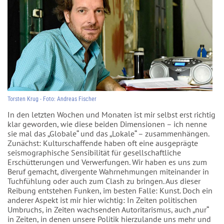
Torsten Krug - Foto: Andreas Fischer
In den letzten Wochen und Monaten ist mir selbst erst richtig
klar geworden, wie diese beiden Dimensionen – ich nenne
sie mal das „Globale“ und das „Lokale“ – zusammenhängen.
Zunächst: Kulturschaffende haben oft eine ausgeprägte
seismographische Sensibilität für gesellschaftliche
Erschütterungen und Verwerfungen. Wir haben es uns zum
Beruf gemacht, divergente Wahrnehmungen miteinander in
Tuchfühlung oder auch zum Clash zu bringen. Aus dieser
Reibung entstehen Funken, im besten Falle: Kunst. Doch ein
anderer Aspekt ist mir hier wichtig: In Zeiten politischen
Umbruchs, in Zeiten wachsenden Autoritarismus, auch „nur“
in Zeiten, in denen unsere Politik hierzulande uns mehr und