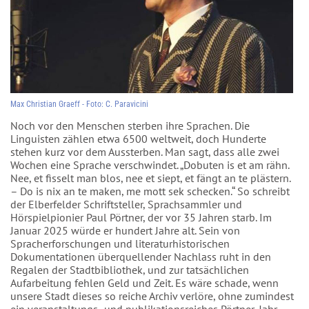
Max Christian Graeff - Foto: C. Paravicini
Noch vor den Menschen sterben ihre Sprachen. Die
Linguisten zählen etwa 6500 weltweit, doch Hunderte
stehen kurz vor dem Aussterben. Man sagt, dass alle zwei
Wochen eine Sprache verschwindet. „Dobuten is et am rähn.
Nee, et fisselt man blos, nee et siept, et fängt an te plästern.
– Do is nix an te maken, me mott sek schecken.“ So schreibt
der Elberfelder Schriftsteller, Sprachsammler und
Hörspielpionier Paul Pörtner, der vor 35 Jahren starb. Im
Januar 2025 würde er hundert Jahre alt. Sein von
Spracherforschungen und literaturhistorischen
Dokumentationen überquellender Nachlass ruht in den
Regalen der Stadtbibliothek, und zur tatsächlichen
Aufarbeitung fehlen Geld und Zeit. Es wäre schade, wenn
unsere Stadt dieses so reiche Archiv verlöre, ohne zumindest