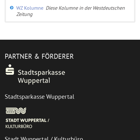
WZ Kolumne
Diese Kolumne in der Westdeutschen
Zeitung
PARTNER & FÖRDERER
Stadtsparkasse Wuppertal
Stadt Wuppertal / Kulturbüro