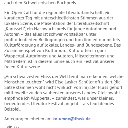
auch den Schweizerischen Buchpreis.
Ein Open Call für die regionale Literaturlandschaft, ein
kuratierter Tag mit unterschiedlichsten Stimmen aus der
lokalen Szene, die Präsentation der Literaturzeitschrift
„Karussell“, ein Nachwuchspreis für junge Autorinnen und
Autoren – das alles ist schwer vorstellbar unter
profitorientierten Bedingungen und funktioniert nur mittels
Kulturförderung auf lokaler, Landes- und Bundesebene. Das
Zusammenspiel von Kulturbüro, Kulturorten in ganz
Wuppertal, Autorinnen und Autoren, Mitstreiterinnen und
Mitstreitern ist in diesem Sinne auch ein Festival unserer
freien Kulturszene.
„Am schwärzesten Fluss der Welt lernt man erkennen, welche
Menschen leuchten“, wird Else Lasker-Schüler oft zitiert (die
Sätze stammen wohl nicht wirklich von ihr). Der Fluss gehört
mittlerweile zu den saubersten unseres Landes. Gleichwohl
empfinde ich Wuppertal – zumindest, was unser kleines,
bedeutendes Literatur Festival angeht – als leuchtendes
Beispiel.
Anregungen erbeten an:
kolumne@fnwk.de
886