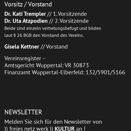
Vorsitz / Vorstand
Dr. Kati Trempler
// 1. Vorsitzende
Dr. Uta Atzpodien
// 2. Vorsitzende
Beide sind einzeln vertretungsbefugt und bilden
laut § 26 BGB den Vorstand des Vereins.
Gisela Kettner
// Vorstand
Vereinsregister –
Amtsgericht Wuppertal: VR 30873
Finanzamt Wuppertal-Elberfeld: 132/5901/5166
NEWSLETTER
Melden Sie sich für den Newsletter von
)) freies netz werk ))
KULTUR
an !