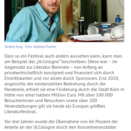
Torsten Krug - Foto: Andreas Fischer
Dass so ein Festival auch anders aussehen kann, kann man
am Beispiel der „lit.Cologne“ beschreiben: Diese war – im
Gegensatz zur Literatur Biennale – von Anfang an
privatwirtschaftlich konzipiert und finanziert sich durch
Eintrittskarten und vor allem durch Sponsoren. Erst 2020,
angesichts der existenziellen Bedrohung durch die
Pandemie, erhielt sie eine Förderung durch die Stadt Köln in
Höhe von einer halben Million Euro. Mit über 100 000
Besucherinnen und Besuchern sowie über 200
Veranstaltungen gilt sie heute als Europas größtes
Literaturfestival.
Vor drei Jahren wurde die Übernahme von 66 Prozent der
Anteile an der lit.Cologne durch den Konzertveranstalter