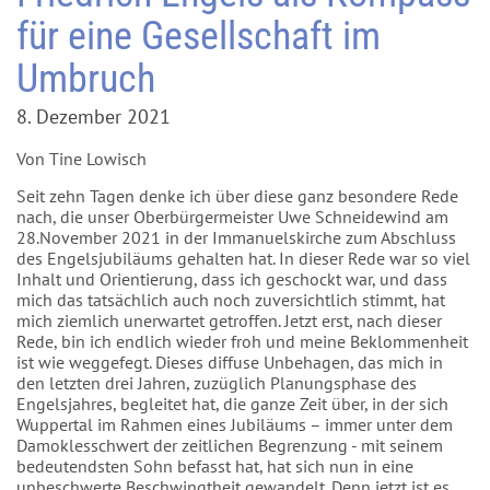
für eine Gesellschaft im
Umbruch
8. Dezember 2021
Von Tine Lowisch
Seit zehn Tagen denke ich über diese ganz besondere Rede
nach, die unser Oberbürgermeister Uwe Schneidewind am
28.November 2021 in der Immanuelskirche zum Abschluss
des Engelsjubiläums gehalten hat. In dieser Rede war so viel
Inhalt und Orientierung, dass ich geschockt war, und dass
mich das tatsächlich auch noch zuversichtlich stimmt, hat
mich ziemlich unerwartet getroffen. Jetzt erst, nach dieser
Rede, bin ich endlich wieder froh und meine Beklommenheit
ist wie weggefegt. Dieses diffuse Unbehagen, das mich in
den letzten drei Jahren, zuzüglich Planungsphase des
Engelsjahres, begleitet hat, die ganze Zeit über, in der sich
Wuppertal im Rahmen eines Jubiläums – immer unter dem
Damoklesschwert der zeitlichen Begrenzung - mit seinem
bedeutendsten Sohn befasst hat, hat sich nun in eine
unbeschwerte Beschwingtheit gewandelt. Denn jetzt ist es