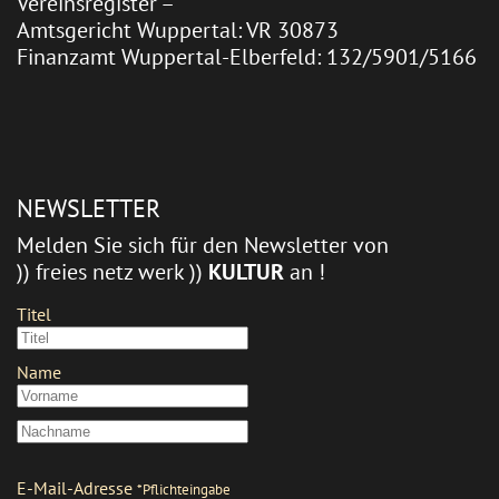
Vereinsregister –
Amtsgericht Wuppertal: VR 30873
Finanzamt Wuppertal-Elberfeld: 132/5901/5166
NEWSLETTER
Melden Sie sich für den Newsletter von
)) freies netz werk ))
KULTUR
an !