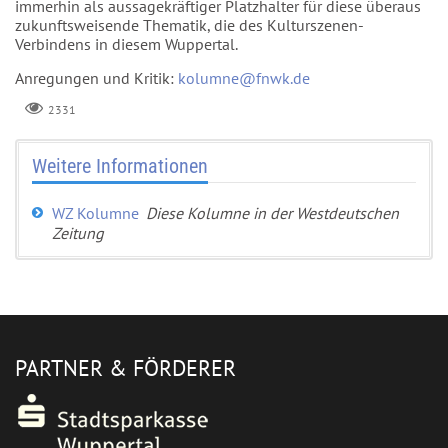
immerhin als aussagekräftiger Platzhalter für diese überaus
zukunftsweisende Thematik, die des Kulturszenen-
Verbindens in diesem Wuppertal.
Anregungen und Kritik:
kolumne@fnwk.de
2331
Weitere Informationen
WZ Kolumne
Diese Kolumne in der Westdeutschen
Zeitung
PARTNER & FÖRDERER