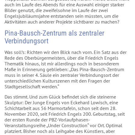
auch im Laufe des Abends für eine Auswahl einiger starker
Bilder genutzt, die zweifelsohne im Laufe der zwei
Engelsjubiläumsjahre entstanden sein müssten, um die
Aktivitäten auch anderer Projekte sichtbarer zu machen?
Pina-Bausch-Zentrum als zentraler
Verbindungsort
Was soll’s: Richten wir den Blick nach vorn. Ein Satz aus der
Rede des Oberbürgermeisters, über die Friedrich Engels
Thematik hinaus, ist mir allerdings noch in besonderem
Maße in Erinnerung geblieben: „Das Pina-Bausch-Zentrum
muss in seiner 4. Säule ein zentraler Verbindungsort der
unterschiedlichen Kulturszenen mit den Fragen der
Stadtgesellschaft werden.“
Das stimmt. Und zum Glück befindet sich die steinerne
Skulptur: Der Junge Engels von Eckehard Lowisch, eine
Schichtarbeit aus 56 Marmortafeln, schon seit dem 28.
November 2020, seit Friedrich Engels 200. Geburtstag, seit
der ersten Runde der PBZ-Vorlaufphasen-
Veranstaltungsreihe „Under Construction“ vor Ort. Optimal
platziert. Bisher noch als Leihgabe des Künstlers, aber