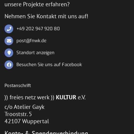
unsere Projekte erfahren?
Nehmen Sie Kontakt mit uns auf!
+49 202 947 920 80
post@fnwk.de
Standort anzeigen
Besuchen Sie uns auf Facebook
Postanschrift
)) freies netz werk ))
KULTUR
e.V.
c/o Atelier Gayk
Trooststr. 5
42107 Wuppertal
Konto- & Spendenverbindung