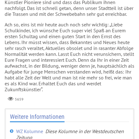
Künstler Pioniere sind und dass das Publikum ihnen
nachfolgt. Das ist schnell getan, denn unser Stadtteil ist über
die Trassen und mit der Schwebebahn sehr gut erreichbar.
Ach so, eins ist mir heute auch noch sehr wichtig: „Liebe
Schulkinder, ich wünsche Euch super viel Spaß an Eurem
ersten Schultag und einen guten Start in den Ernst des
Lebens. Ihr müsst wissen, dass Bekanntes und Neues heute
sehr rasch veraltet, Aktuelles obsolet und in rasanter Abfolge
Normalität werden kann. Lasst Euch nicht verunsichern, stellt
Eure Fragen und interessiert Euch. Denn da Ihr in einer Zeit
aufwachst, in der Bildung, weniger denn je, hauptsächlich als
Aufgabe für junge Menschen verstanden wird, heißt das: Ihr
habt alle Zeit der Welt und man ist nie mehr so frei, wie man
es als Kind war. Erhaltet Euch das und werdet
Zukunftskünstler“.
5659
Weitere Informationen
WZ Kolumne
Diese Kolumne in der Westdeutschen
Zeitung