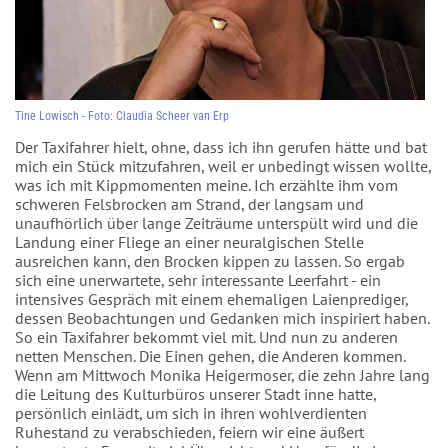
Tine Lowisch - Foto: Claudia Scheer van Erp
Der Taxifahrer hielt, ohne, dass ich ihn gerufen hätte und bat
mich ein Stück mitzufahren, weil er unbedingt wissen wollte,
was ich mit Kippmomenten meine. Ich erzählte ihm vom
schweren Felsbrocken am Strand, der langsam und
unaufhörlich über lange Zeiträume unterspült wird und die
Landung einer Fliege an einer neuralgischen Stelle
ausreichen kann, den Brocken kippen zu lassen. So ergab
sich eine unerwartete, sehr interessante Leerfahrt - ein
intensives Gespräch mit einem ehemaligen Laienprediger,
dessen Beobachtungen und Gedanken mich inspiriert haben.
So ein Taxifahrer bekommt viel mit. Und nun zu anderen
netten Menschen. Die Einen gehen, die Anderen kommen.
Wenn am Mittwoch Monika Heigermoser, die zehn Jahre lang
die Leitung des Kulturbüros unserer Stadt inne hatte,
persönlich einlädt, um sich in ihren wohlverdienten
Ruhestand zu verabschieden, feiern wir eine äußert