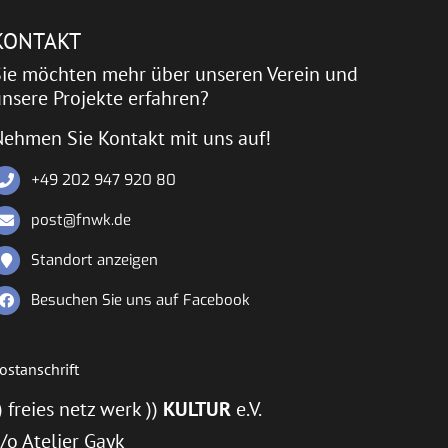
KONTAKT
Sie möchten mehr über unseren Verein und
nsere Projekte erfahren?
Nehmen Sie Kontakt mit uns auf!
+49 202 947 920 80
post@fnwk.de
Standort anzeigen
Besuchen Sie uns auf Facebook
ostanschrift
) freies netz werk ))
KULTUR
e.V.
/o Atelier Gayk