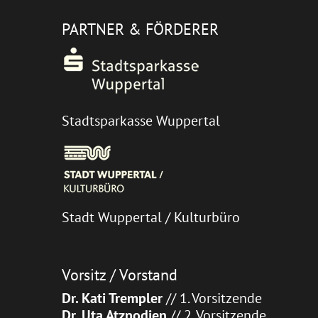
PARTNER & FÖRDERER
Stadtsparkasse Wuppertal
Stadt Wuppertal / Kulturbüro
Vorsitz / Vorstand
Dr. Kati Trempler
// 1. Vorsitzende
Dr. Uta Atzpodien
// 2. Vorsitzende