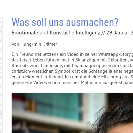
Was soll uns ausmachen?
Emotionale und Künstliche Intelligenz // 29. Januar
Von Hung-min Krämer
Ein Freund hat letztens ein Video in seiner Whatsapp-Story
das Jetset-Leben führen, mal in Skianzügen mit Skibrillen,
Rücksitz einer Limousine, mit Champagnergläsern im Cocktai
christlich-westlichen Symbolik ist die Schlange ja eher nega
ersten Moment irritierend. Ich empfand eine Mischung aus 
generierte Videos schon manches Mal in mir ausgelöst habe