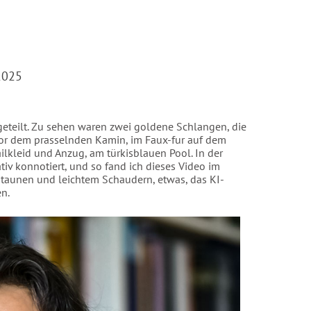
 2025
 geteilt. Zu sehen waren zwei goldene Schlangen, die
 vor dem prasselnden Kamin, im Faux-fur auf dem
lkleid und Anzug, am türkisblauen Pool. In der
tiv konnotiert, und so fand ich dieses Video im
Staunen und leichtem Schaudern, etwas, das KI-
n.