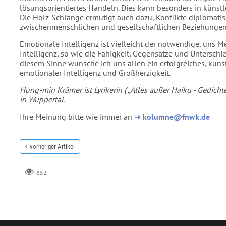
lösungsorientiertes Handeln. Dies kann besonders in künstle
Die Holz-Schlange ermutigt auch dazu, Konflikte diplomatis
zwischenmenschlichen und gesellschaftlichen Beziehungen 
Emotionale Intelligenz ist vielleicht der notwendige, uns
Intelligenz, so wie die Fähigkeit, Gegensätze und Unterschie
diesem Sinne wünsche ich uns allen ein erfolgreiches, künst
emotionaler Intelligenz und Großherzigkeit.
Hung-min Krämer ist Lyrikerin ( „Alles außer Haiku - Gedichte“
in Wuppertal.
Ihre Meinung bitte wie immer an
➜
kolumne@fnwk.de
vorheriger Artikel
852