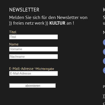
NEWSLETTER
Melden Sie sich für den Newsletter von
)) freies netz werk ))
KULTUR
an !
u
P
)
c