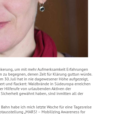
rankerung, um mit mehr Aufmerksamkeit Erfahrungen
 zu begegnen, denen Zeit für Klärung guttun würde.
am 30. Juli hat in nie dagewesener Höhe aufgezeigt,
ert und flackert: Waldbrände in Südeuropa erreichen
r Hilferufe von urlaubenden Aktiven der
r Sicherheit gewähnt haben, sind inmitten all der
 Bahn habe ich mich letzte Woche für eine Tagesreise
tausstellung „MARS! – Mobilizing Awareness for