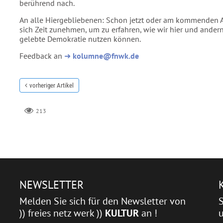
berührend nach.
An alle Hiergebliebenen: Schon jetzt oder am kommenden A
sich Zeit zunehmen, um zu erfahren, wie wir hier und anderno
gelebte Demokratie nutzen können.
Feedback an
➜
kolumne@fnwk.de
vorheriger Artikel
213
NEWSLETTER
Melden Sie sich für den Newsletter von
)) freies netz werk ))
KULTUR
an !
u