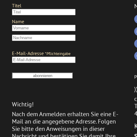
P
)
c
Wichtig!
T
Nach dem Anmelden erhalten Sie eine E-
Mail an die angegebene Adresse. Folgen
Sie bitte den Anweisungen in dieser
Nachricht und bestätigen Sie damit Ihre