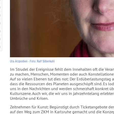
Uta Atzpodien - Foto: Ralf Silberkuhl
Im Strudel der Ereignisse fehlt dem Innehalten oft die Ve
zu machen, Menschen, Momenten oder auch Konstellationen
Auf so vielen Ebenen tut dies not: Der Erdüberlastungstag 
dass die Ressourcen des Planeten ausgeschöpft sind. Es lod
uns in den Nachrichten und werden schmerzhaft konkret übe
Kulturszene. Auch wir, die wir uns in jahrzehntelang erlebte
Umbrüche und Krisen.
Zeitnehmen für Kunst: Begünstigt durch Ticketangebote der
auf den Weg zum ZKM in Karlsruhe gemacht und die Konzep