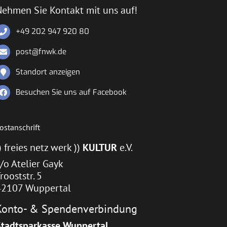
Nehmen Sie Kontakt mit uns auf!
+49 202 947 920 80
post@fnwk.de
Standort anzeigen
Besuchen Sie uns auf Facebook
ostanschrift
) freies netz werk ))
KULTUR
e.V.
/o Atelier Gayk
rooststr. 5
42107 Wuppertal
Konto- & Spendenverbindung
Stadtsparkasse Wuppertal