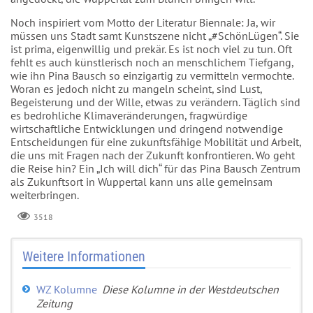
Noch inspiriert vom Motto der Literatur Biennale: Ja, wir
müssen uns Stadt samt Kunstszene nicht „#SchönLügen“. Sie
ist prima, eigenwillig und prekär. Es ist noch viel zu tun. Oft
fehlt es auch künstlerisch noch an menschlichem Tiefgang,
wie ihn Pina Bausch so einzigartig zu vermitteln vermochte.
Woran es jedoch nicht zu mangeln scheint, sind Lust,
Begeisterung und der Wille, etwas zu verändern. Täglich sind
es bedrohliche Klimaveränderungen, fragwürdige
wirtschaftliche Entwicklungen und dringend notwendige
Entscheidungen für eine zukunftsfähige Mobilität und Arbeit,
die uns mit Fragen nach der Zukunft konfrontieren. Wo geht
die Reise hin? Ein „Ich will dich“ für das Pina Bausch Zentrum
als Zukunftsort in Wuppertal kann uns alle gemeinsam
weiterbringen.
3518
Weitere Informationen
WZ Kolumne
Diese Kolumne in der Westdeutschen
Zeitung