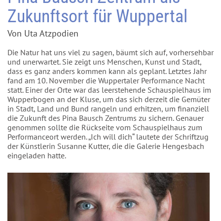
Zukunftsort für Wuppertal
Von Uta Atzpodien
Die Natur hat uns viel zu sagen, bäumt sich auf, vorhersehbar
und unerwartet. Sie zeigt uns Menschen, Kunst und Stadt,
dass es ganz anders kommen kann als geplant. Letztes Jahr
fand am 10. November die Wuppertaler Performance Nacht
statt. Einer der Orte war das leerstehende Schauspielhaus im
Wupperbogen an der Kluse, um das sich derzeit die Gemüter
in Stadt, Land und Bund rangeln und erhitzen, um finanziell
die Zukunft des Pina Bausch Zentrums zu sichern. Genauer
genommen sollte die Rückseite vom Schauspielhaus zum
Performanceort werden. „Ich will dich“ lautete der Schriftzug
der Künstlerin Susanne Kutter, die die Galerie Hengesbach
eingeladen hatte.