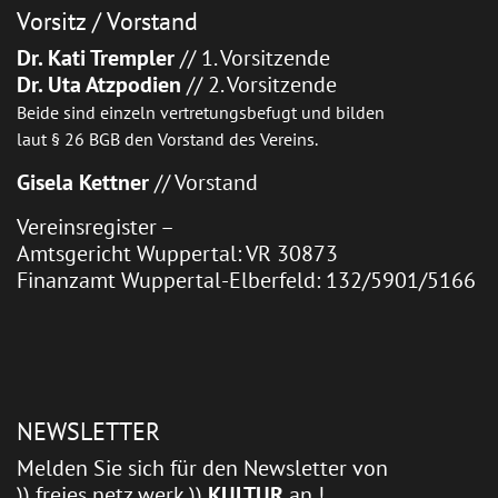
Vorsitz / Vorstand
Dr. Kati Trempler
// 1. Vorsitzende
Dr. Uta Atzpodien
// 2. Vorsitzende
Beide sind einzeln vertretungsbefugt und bilden
laut § 26 BGB den Vorstand des Vereins.
Gisela Kettner
// Vorstand
Vereinsregister –
Amtsgericht Wuppertal: VR 30873
Finanzamt Wuppertal-Elberfeld: 132/5901/5166
NEWSLETTER
Melden Sie sich für den Newsletter von
)) freies netz werk ))
KULTUR
an !