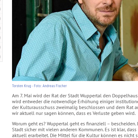
Torsten Krug - Foto: Andreas Fischer
Am 7. Mai wird der Rat der Stadt Wuppertal den Doppelhaus
wird entweder die notwendige Erhöhung einiger institutione
der Kulturausschuss zweimalig beschlossen und dem Rat ane
wir aktuell nur sagen können, dass es Verluste geben wird.
Worum geht es? Wuppertal geht es finanziell – bescheiden. Di
Stadt sicher mit vielen anderen Kommunen. Es ist klar, das
aktuell erarbeitet. Die Mittel für die Kultur können es nicht s