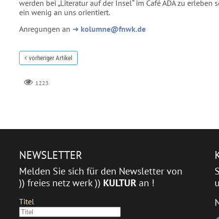
werden bei „Literatur auf der Insel“ im Café ADA zu erleben sei
ein wenig an uns orientiert.
Anregungen an
➜
kolumne@fnwk.de
vorheriger Artikel
1223
NEWSLETTER
Melden Sie sich für den Newsletter von
)) freies netz werk ))
KULTUR
an !
u