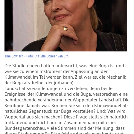
Tine Lowisch - Foto: Claudia Scheer van Erp
Die Studierenden hatten untersucht, was eine Buga ist und
wie sie zu einem Instrument der Anpassung an den
Klimawandel im Tal werden kann. Ziel war es, die Mechanik
der Buga als Treiber der (urbanen)
Landschaftsveränderungen zu verstehen, denn beide
Ereignisse, der Klimawandel und die Buga, versprechen eine
bahnbrechende Veränderung der Wuppertaler Landschaft. Die
Kernfrage damals war: Können Sie sich den Klimawandel als
natürliches Gegenstück zur Buga vorstellen? Und: Was wird
Wuppertal aus sich machen? Diese Frage stellt sich natürlich
fortlaufend und nicht nur im Zusammenhang mit einer
Bundesgartenschau. Viele Stimmen sind der Meinung, dass
dieser Stadt der große Plan fehle oder wie man heute sagt,