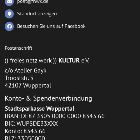
post@fnwk.de
Standort anzeigen
Besuchen Sie uns auf Facebook
Postanschrift
)) freies netz werk ))
KULTUR
e.V.
c/o Atelier Gayk
Trooststr. 5
42107 Wuppertal
Konto- & Spendenverbindung
Stadtsparkasse Wuppertal
IBAN: DE87 3305 0000 0000 8343 66
BIC: WUPSDE33XXX
Konto: 8343 66
BLZ: 33050000