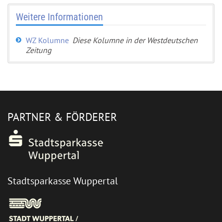
Weitere Informationen
WZ Kolumne
Diese Kolumne in der Westdeutschen
Zeitung
PARTNER & FÖRDERER
Stadtsparkasse Wuppertal