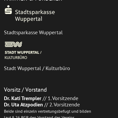
Stadtsparkasse Wuppertal
Stadt Wuppertal / Kulturbüro
Vorsitz / Vorstand
Dr. Kati Trempler
// 1. Vorsitzende
Dr. Uta Atzpodien
// 2. Vorsitzende
Beide sind einzeln vertretungsbefugt und bilden
laut § 26 BGB den Vorstand des Vereins.