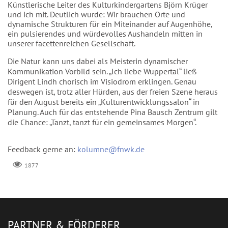
Künstlerische Leiter des Kulturkindergartens Björn Krüger
und ich mit. Deutlich wurde: Wir brauchen Orte und
dynamische Strukturen für ein Miteinander auf Augenhöhe,
ein pulsierendes und würdevolles Aushandeln mitten in
unserer facettenreichen Gesellschaft.
Die Natur kann uns dabei als Meisterin dynamischer
Kommunikation Vorbild sein. „Ich liebe Wuppertal“ ließ
Dirigent Lindh chorisch im Visiodrom erklingen. Genau
deswegen ist, trotz aller Hürden, aus der freien Szene heraus
für den August bereits ein „Kulturentwicklungssalon“ in
Planung. Auch für das entstehende Pina Bausch Zentrum gilt
die Chance: „Tanzt, tanzt für ein gemeinsames Morgen“.
Feedback gerne an:
kolumne@fnwk.de
1877
PARTNER & FÖRDERER