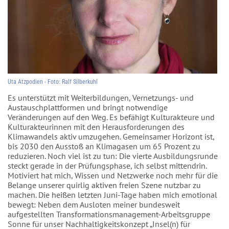
Uta Atzpodien - Foto: Ralf Silberkuhl
Es unterstützt mit Weiterbildungen, Vernetzungs- und
Austauschplattformen und bringt notwendige
Veränderungen auf den Weg. Es befähigt Kulturakteure und
Kulturakteurinnen mit den Herausforderungen des
Klimawandels aktiv umzugehen. Gemeinsamer Horizont ist,
bis 2030 den Ausstoß an Klimagasen um 65 Prozent zu
reduzieren. Noch viel ist zu tun: Die vierte Ausbildungsrunde
steckt gerade in der Prüfungsphase, ich selbst mittendrin.
Motiviert hat mich, Wissen und Netzwerke noch mehr für die
Belange unserer quirlig aktiven freien Szene nutzbar zu
machen. Die heißen letzten Juni-Tage haben mich emotional
bewegt: Neben dem Ausloten meiner bundesweit
aufgestellten Transformationsmanagement-Arbeitsgruppe
Sonne für unser Nachhaltigkeitskonzept „Insel(n) für