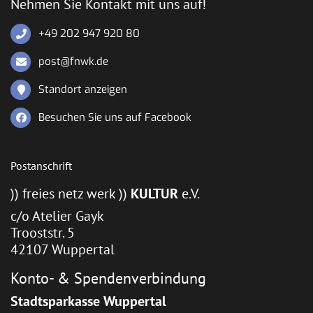
Nehmen Sie Kontakt mit uns auf!
+49 202 947 920 80
post@fnwk.de
Standort anzeigen
Besuchen Sie uns auf Facebook
Postanschrift
)) freies netz werk ))
KULTUR
e.V.
c/o Atelier Gayk
Trooststr. 5
42107 Wuppertal
Konto- & Spendenverbindung
Stadtsparkasse Wuppertal