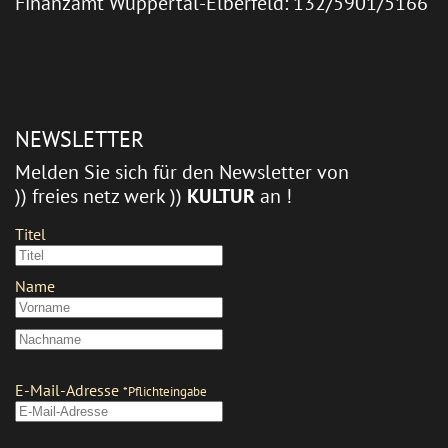
Finanzamt Wuppertal-Elberfeld: 132/5901/5166
NEWSLETTER
Melden Sie sich für den Newsletter von
)) freies netz werk ))
KULTUR
an !