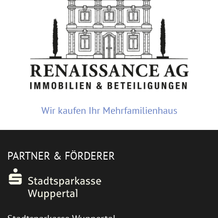
Wir kaufen Ihr Mehrfamilienhaus
PARTNER & FÖRDERER