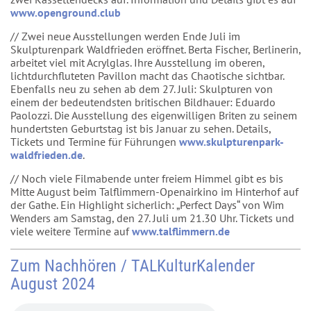
www.openground.club
// Zwei neue Ausstellungen werden Ende Juli im
Skulpturenpark Waldfrieden eröffnet. Berta Fischer, Berlinerin,
arbeitet viel mit Acrylglas. Ihre Ausstellung im oberen,
lichtdurchfluteten Pavillon macht das Chaotische sichtbar.
Ebenfalls neu zu sehen ab dem 27. Juli: Skulpturen von
einem der bedeutendsten britischen Bildhauer: Eduardo
Paolozzi. Die Ausstellung des eigenwilligen Briten zu seinem
hundertsten Geburtstag ist bis Januar zu sehen. Details,
Tickets und Termine für Führungen
www.skulpturenpark-
waldfrieden.de
.
// Noch viele Filmabende unter freiem Himmel gibt es bis
Mitte August beim Talflimmern-Openairkino im Hinterhof auf
der Gathe. Ein Highlight sicherlich: „Perfect Days“ von Wim
Wenders am Samstag, den 27. Juli um 21.30 Uhr. Tickets und
viele weitere Termine auf
www.talflimmern.de
Zum Nachhören / TALKulturKalender
August 2024