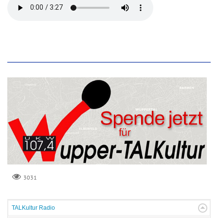
3031
TALKultur Radio