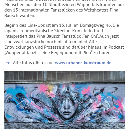
Menschen aus den 10 Stadtbezirken Wuppertals konnten aus
den 15 internationalen Tanzstücken des Welttheaters Pina
Bausch wählen.
Beginn des Line-Ups ist am 15. Juli im Domagkweg 46. Die
japanisch-amerikanische Streetart-Künstlerin Juuri
interpretiert das Pina Bausch Tanzstück „Ten Chi“. Auch jetzt
sind zwei Tanzstücke noch nicht terminiert. Alle
Entwicklungen und Prozesse sind darüber hinaus im Podcast
„Wuppertal tanzt – eine Begegnung mit Pina“ zu hören.
Alle Infos gibt es auf
www.urbaner-kunstraum.de
.