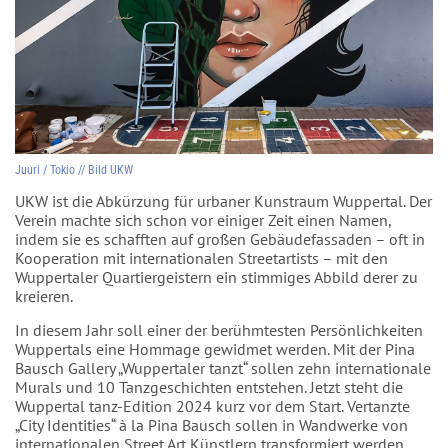
Juuri / Tokio // Bild UKW
UKW ist die Abkürzung für urbaner Kunstraum Wuppertal. Der
Verein machte sich schon vor einiger Zeit einen Namen,
indem sie es schafften auf großen Gebäudefassaden – oft in
Kooperation mit internationalen Streetartists – mit den
Wuppertaler Quartiergeistern ein stimmiges Abbild derer zu
kreieren.
In diesem Jahr soll einer der berühmtesten Persönlichkeiten
Wuppertals eine Hommage gewidmet werden. Mit der Pina
Bausch Gallery „Wuppertaler tanzt“ sollen zehn internationale
Murals und 10 Tanzgeschichten entstehen. Jetzt steht die
Wuppertal tanz-Edition 2024 kurz vor dem Start. Vertanzte
„City Identities“ à la Pina Bausch sollen in Wandwerke von
internationalen Street Art Künstlern transformiert werden.