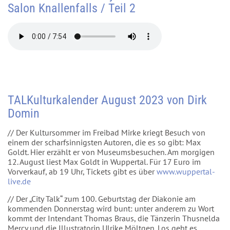
Salon Knallenfalls / Teil 2
TALKulturkalender August 2023 von Dirk
Domin
// Der Kultursommer im Freibad Mirke kriegt Besuch von
einem der scharfsinnigsten Autoren, die es so gibt: Max
Goldt. Hier erzählt er von Museumsbesuchen. Am morgigen
12. August liest Max Goldt in Wuppertal. Für 17 Euro im
Vorverkauf, ab 19 Uhr, Tickets gibt es über
www.wuppertal-
live.de
// Der „City Talk“ zum 100. Geburtstag der Diakonie am
kommenden Donnerstag wird bunt: unter anderem zu Wort
kommt der Intendant Thomas Braus, die Tänzerin Thusnelda
Mercy und die Illustratorin Ulrike Möltgen. Los geht es