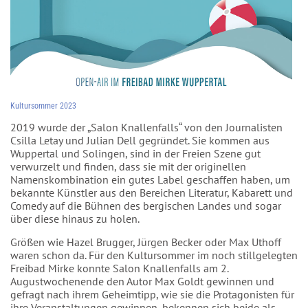
Kultursommer 2023
2019 wurde der „Salon Knallenfalls“ von den Journalisten
Csilla Letay und Julian Dell gegründet. Sie kommen aus
Wuppertal und Solingen, sind in der Freien Szene gut
verwurzelt und finden, dass sie mit der originellen
Namenskombination ein gutes Label geschaffen haben, um
bekannte Künstler aus den Bereichen Literatur, Kabarett und
Comedy auf die Bühnen des bergischen Landes und sogar
über diese hinaus zu holen.
Größen wie Hazel Brugger, Jürgen Becker oder Max Uthoff
waren schon da. Für den Kultursommer im noch stillgelegten
Freibad Mirke konnte Salon Knallenfalls am 2.
Augustwochenende den Autor Max Goldt gewinnen und
gefragt nach ihrem Geheimtipp, wie sie die Protagonisten für
ihre Veranstaltungen gewinnen, bekennen sich beide als