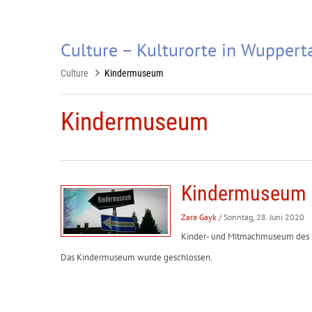
Culture – Kulturorte in Wuppert
Culture
Kindermuseum
Kindermuseum
Kindermuseum
Zara Gayk
/ Sonntag, 28. Juni 2020
Kinder- und Mitmachmuseum des Fö
Das Kindermuseum wurde geschlossen.