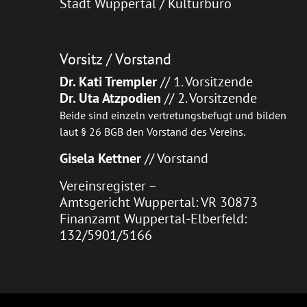
Stadt Wuppertal / Kulturbüro
Vorsitz / Vorstand
Dr. Kati Trempler
// 1. Vorsitzende
Dr. Uta Atzpodien
// 2. Vorsitzende
Beide sind einzeln vertretungsbefugt und bilden
laut § 26 BGB den Vorstand des Vereins.
Gisela Kettner
// Vorstand
Vereinsregister –
Amtsgericht Wuppertal: VR 30873
Finanzamt Wuppertal-Elberfeld:
132/5901/5166