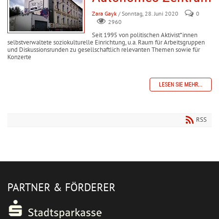
Zara Gayk
/ Sonntag, 28. Juni 2020
0
2960
Seit 1995 von politischen Aktivist*innen
selbstverwaltete soziokulturelle Einrichtung, u.a. Raum für Arbeitsgruppen
und Diskussionsrunden zu gesellschaftlich relevanten Themen sowie für
Konzerte
LESEN SIE MEHR...
RSS
PARTNER & FÖRDERER