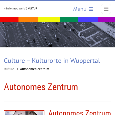
Menu
Culture – Kulturorte in Wuppertal
Culture
Autonomes Zentrum
Autonomes Zentrum
Autonomes Zentrum