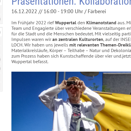
Präsentationen. Kollaborati
16.12.2022 // 16:00 - 19:00 Uhr / Färberei
Im Frühjahr 2022 rief
Wuppertal
den
Klimanotstand
aus. M
Team und Engagierte über verschiedene Veranstaltungen erk
für die Stadt und die Menschen bedeutet. Mit vielseitig part
Impulsen waren wir
an zentralen Kulturorten
, auf der INS
LOCH. Wir haben uns jeweils
mit relevanten Themen-Dreik
Materialkreisläufe, Körper – Teilhabe – Natur und Dekolonial
zum Prozess haben sich Kunstschaffende über vier und.jetz
Wuppertal befasst.