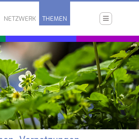
NETZWERK
THEMEN