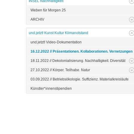
INSEL Nachhaltigkeit
Weben für Morgen 25
ARCHIV
und.jetzt! Kunst Kultur Klimanotstand
und.jetzt! Video-Dokumentation
16.12.2022 // Präsentationen. Kollaborationen. Vernetzungen
18.11.2022 // Dekolonialisierung. Nachhaltigkeit. Diversität
27.10.2022 // Körper. Teilhabe. Natur
03.09.2022 // Betriebsökologie. Suffizienz. Materialkreisläufe
Künstler*innenstipendien