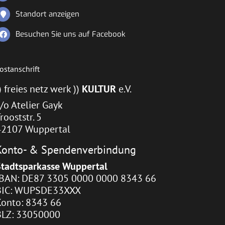
Standort anzeigen
Besuchen Sie uns auf Facebook
ostanschrift
) freies netz werk ))
KULTUR
e.V.
/o Atelier Gayk
rooststr. 5
42107 Wuppertal
Konto- & Spendenverbindung
Stadtsparkasse Wuppertal
IBAN: DE87 3305 0000 0000 8343 66
BIC: WUPSDE33XXX
Konto: 8343 66
BLZ: 33050000